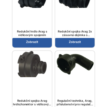
Redukční hrdlo Arag s
Redukční spojka Arag 2x
vidlicovým spojením
zásuvná objímka s
vidlicovým spojením
Zobrazit
Zobrazit
Redukční spojka Arag
Regulační technika, Arag,
hrdlo/konektor s vidlicovým
příslušenství pro regulační