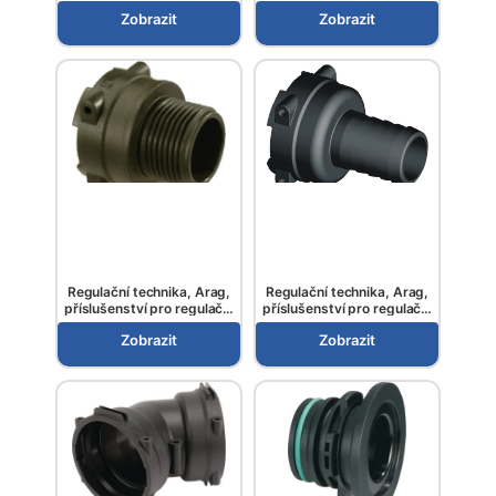
spojením
ventily
Zobrazit
Zobrazit
Regulační technika, Arag,
Regulační technika, Arag,
příslušenství pro regulační
příslušenství pro regulační
ventily
ventily
Zobrazit
Zobrazit