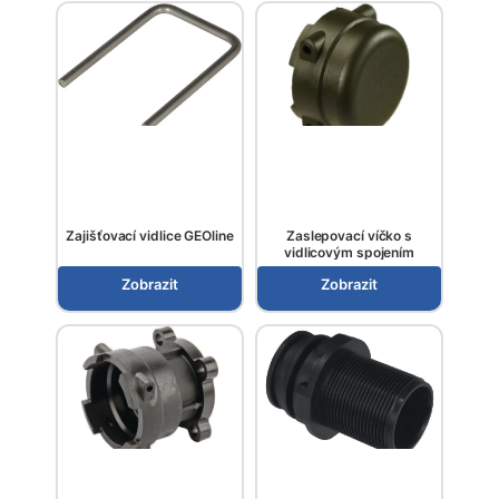
Zajišťovací vidlice GEOline
Zaslepovací víčko s
vidlicovým spojením
Zobrazit
Zobrazit