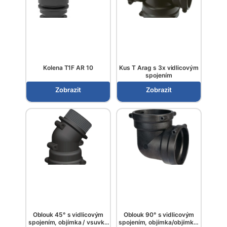
Kolena T1F AR 10
Kus T Arag s 3x vidlicovým
spojením
Zobrazit
Zobrazit
Oblouk 45° s vidlicovým
Oblouk 90° s vidlicovým
spojením, objímka / vsuvka
spojením, objímka/objímka,