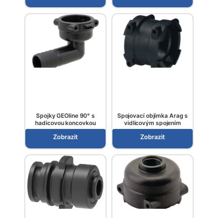
Spojky GEOline 90° s
Spojovací objímka Arag s
hadicovou koncovkou
vidlicovým spojením
Zobrazit
Zobrazit