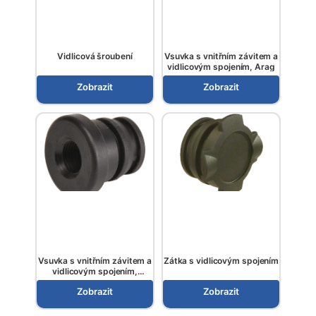
Vidlicová šroubení
Vsuvka s vnitřním závitem a
vidlicovým spojením, Arag
Zobrazit
Zobrazit
Vsuvka s vnitřním závitem a
Zátka s vidlicovým spojením
vidlicovým spojením,
Polmac
Zobrazit
Zobrazit