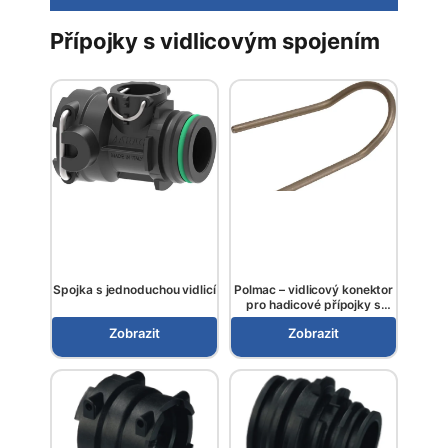
Přípojky s vidlicovým spojením
Spojka s jednoduchou vidlicí
Polmac – vidlicový konektor
pro hadicové přípojky s
vidlicovým spojením
Zobrazit
Zobrazit