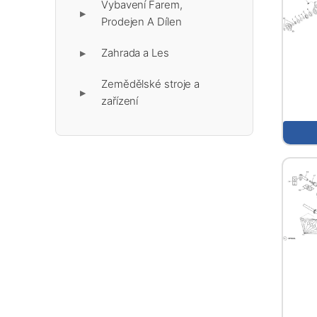
Vybavení Farem,
▶
Prodejen A Dílen
Zahrada a Les
▶
Zemědělské stroje a
▶
zařízení