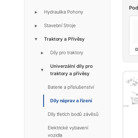
Pod
Hydraulika Pohony
▶
Stavební Stroje
▶
Traktory a Přívěsy
▶
D
Díly pro traktory
▶
Univerzální díly pro
▶
traktory a přívěsy
Baterie a příslušenství
Díly náprav a řízení
Díly třetích bodů závěsů
Elektrické vybavení
vozidla