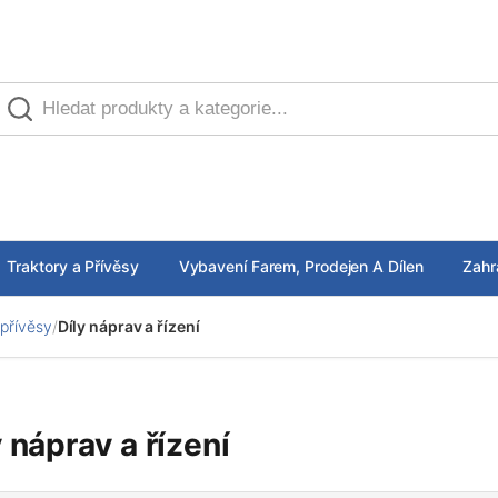
Traktory a Přívěsy
Vybavení Farem, Prodejen A Dílen
Zahr
 přívěsy
/
Díly náprav a řízení
y náprav a řízení