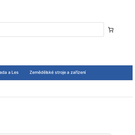
ada a Les
Zemědělské stroje a zařízení