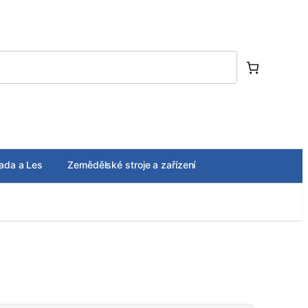
ada a Les
Zemědělské stroje a zařízení