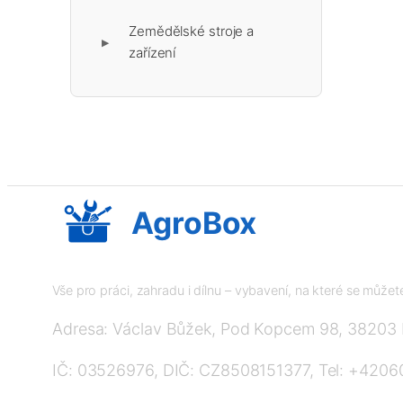
Zemědělské stroje a
▶
zařízení
AgroBox
Vše pro práci, zahradu i dílnu – vybavení, na které se může
Adresa: Václav Bůžek, Pod Kopcem 98, 38203
IČ: 03526976, DIČ: CZ8508151377, Tel: +420