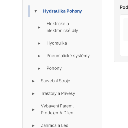
Pod
Hydraulika Pohony
▶
Elektrické a
▶
elektronické díly
Hydraulika
▶
Pneumatické systémy
▶
Pohony
▶
Stavební Stroje
▶
Traktory a Přívěsy
▶
Vybavení Farem,
▶
Prodejen A Dílen
Zahrada a Les
▶