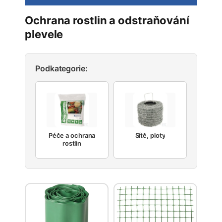
Ochrana rostlin a odstraňování
plevele
Podkategorie:
Péče a ochrana
Sítě, ploty
rostlin