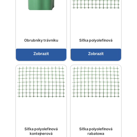
Obrubníky trávníku
Síťka polyolefinová
Zobrazit
Zobrazit
Síťka polyolefinová
Síťka polyolefinová
kontejnerová
rabatowa