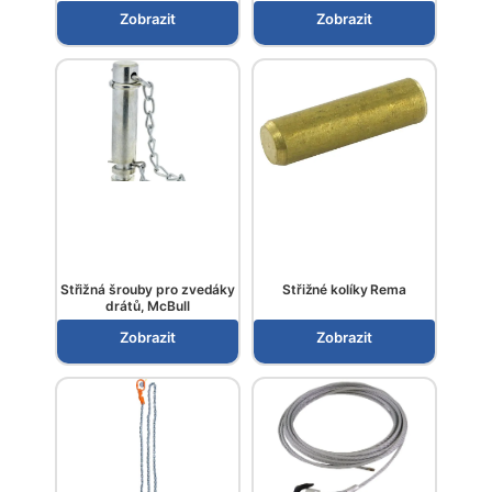
Zobrazit
Zobrazit
Střižná šrouby pro zvedáky
Střižné kolíky Rema
drátů, McBull
Zobrazit
Zobrazit