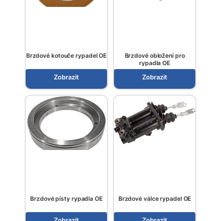
Brzdové kotouče rypadel OE
Brzdové obložení pro
rypadla OE
Zobrazit
Zobrazit
Brzdové písty rypadla OE
Brzdové válce rypadel OE
Zobrazit
Zobrazit