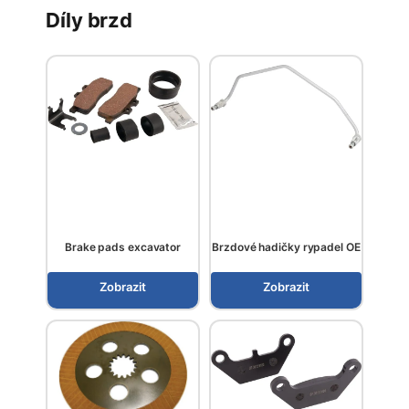
Díly brzd
Brake pads excavator
Brzdové hadičky rypadel OE
Zobrazit
Zobrazit