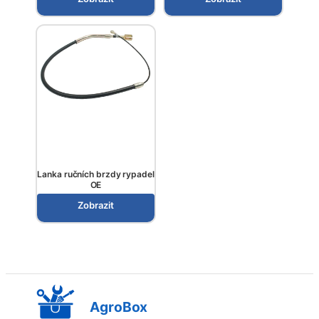
Lanka ručních brzdy rypadel
OE
Zobrazit
AgroBox