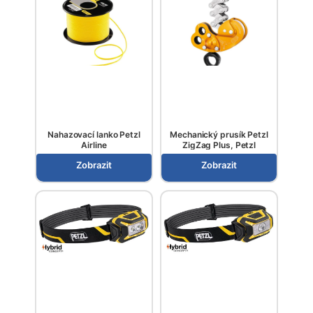
Nahazovací lanko Petzl
Mechanický prusík Petzl
Airline
ZigZag Plus, Petzl
Zobrazit
Zobrazit