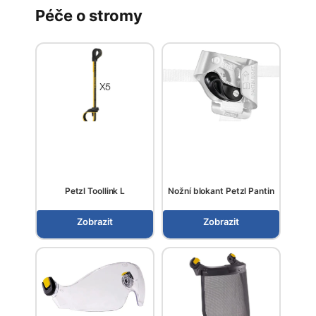
Péče o stromy
Petzl Toollink L
Nožní blokant Petzl Pantin
Zobrazit
Zobrazit