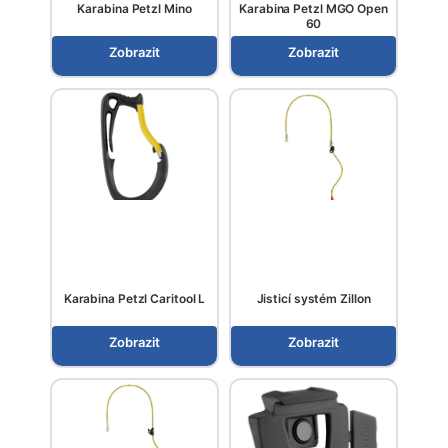
Karabina Petzl Mino
Karabina Petzl MGO Open
60
Zobrazit
Zobrazit
Karabina Petzl Caritool L
Jisticí systém Zillon
Zobrazit
Zobrazit