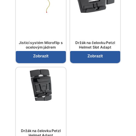
Jisticí systém Microflip s
Držák na čelovku Petzl
ocelovým jádrem
Helmet Slot Adapt
Zobrazit
Zobrazit
Držák na čelovku Petzl
Helmet Adapt