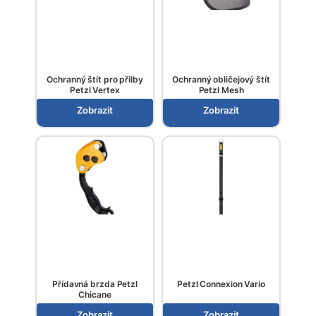
Ochranný štít pro přilby
Ochranný obličejový štít
Petzl Vertex
Petzl Mesh
Zobrazit
Zobrazit
Přídavná brzda Petzl
Petzl Connexion Vario
Chicane
Zobrazit
Zobrazit