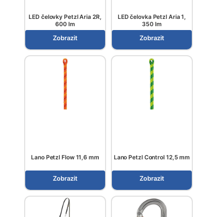
LED čelovky Petzl Aria 2R,
LED čelovka Petzl Aria 1,
600 lm
350 lm
Zobrazit
Zobrazit
Lano Petzl Flow 11,6 mm
Lano Petzl Control 12,5 mm
Zobrazit
Zobrazit