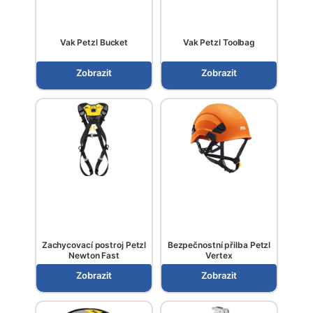
Vak Petzl Bucket
Vak Petzl Toolbag
Zobrazit
Zobrazit
Zachycovací postroj Petzl
Bezpečnostní přilba Petzl
Newton Fast
Vertex
Zobrazit
Zobrazit