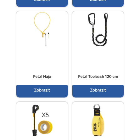
Petzl Naja
Petzl Tooleash 120 cm
Zobrazit
Zobrazit