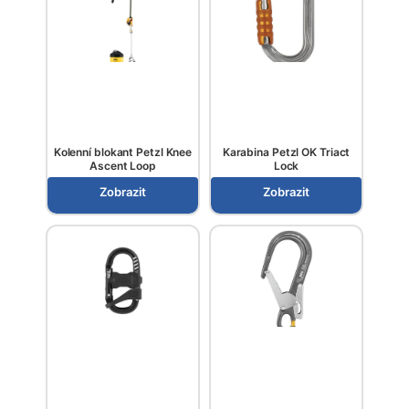
Kolenní blokant Petzl Knee
Karabina Petzl OK Triact
Ascent Loop
Lock
Zobrazit
Zobrazit