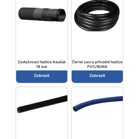
Zavlažovací hadice Kaučuk
Černé sací a přívodní hadice
18 bar
PVC/BUNA
Zobrazit
Zobrazit