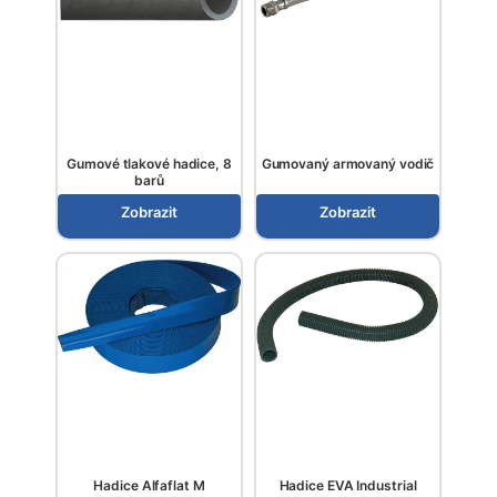
Gumové tlakové hadice, 8
Gumovaný armovaný vodič
barů
Zobrazit
Zobrazit
Hadice Alfaflat M
Hadice EVA Industrial