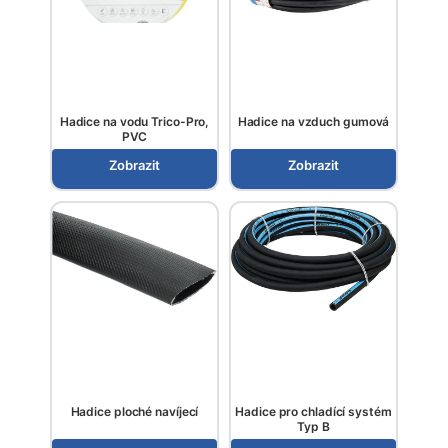
Hadice na vodu Trico-Pro,
Hadice na vzduch gumová
PVC
Zobrazit
Zobrazit
Hadice ploché navíjecí
Hadice pro chladící systém
Typ B