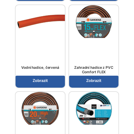
Vodní hadice, červená
Zahradní hadice z PVC
Comfort FLEX
Zobrazit
Zobrazit