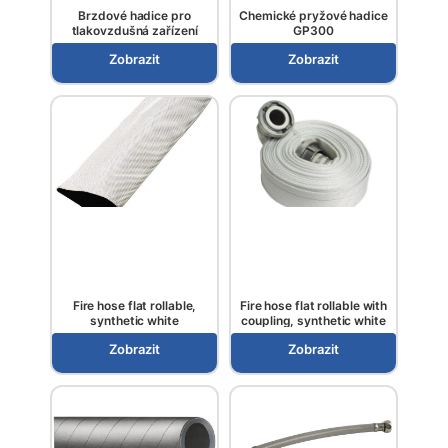
Brzdové hadice pro
Chemické pryžové hadice
tlakovzdušná zařízení
GP300
Zobrazit
Zobrazit
Fire hose flat rollable,
Fire hose flat rollable with
synthetic white
coupling, synthetic white
Zobrazit
Zobrazit