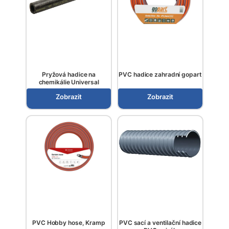
Pryžová hadice na
PVC hadice zahradní gopart
chemikálie Universal
Zobrazit
Zobrazit
PVC Hobby hose, Kramp
PVC sací a ventilační hadice