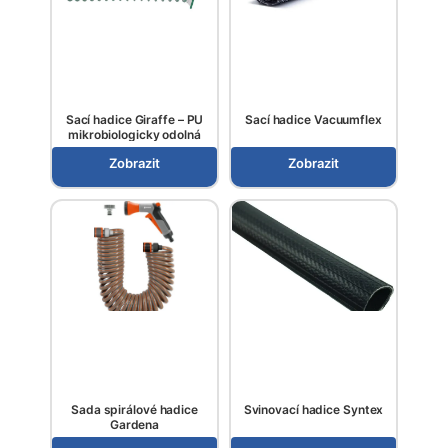
Sací hadice Giraffe – PU
Sací hadice Vacuumflex
mikrobiologicky odolná
Zobrazit
Zobrazit
Sada spirálové hadice
Svinovací hadice Syntex
Gardena