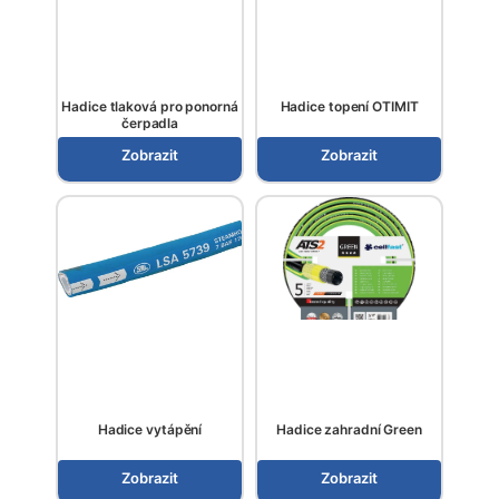
Hadice tlaková pro ponorná
Hadice topení OTIMIT
čerpadla
Zobrazit
Zobrazit
Hadice vytápění
Hadice zahradní Green
Zobrazit
Zobrazit