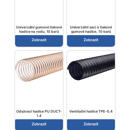
Univerzální gumové tlakové
Univerzální sací a tlakové
hadice na vodu, 10 barů
gumové hadice, 10 barů
Zobrazit
Zobrazit
Odsávací hadice PU DUCT-
Ventilační hadice TPE-0,4
1.4
Zobrazit
Zobrazit