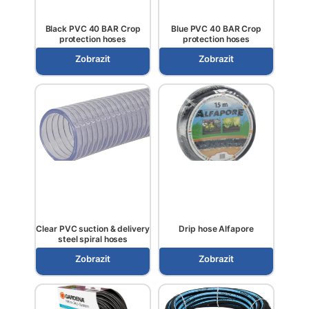
Black PVC 40 BAR Crop
Blue PVC 40 BAR Crop
protection hoses
protection hoses
Zobrazit
Zobrazit
Clear PVC suction & delivery
Drip hose Alfapore
steel spiral hoses
Zobrazit
Zobrazit