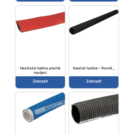
Hasičská hadice plochá
Kaučuk hadice – Rovně _
navíjecí
Zobrazit
Zobrazit