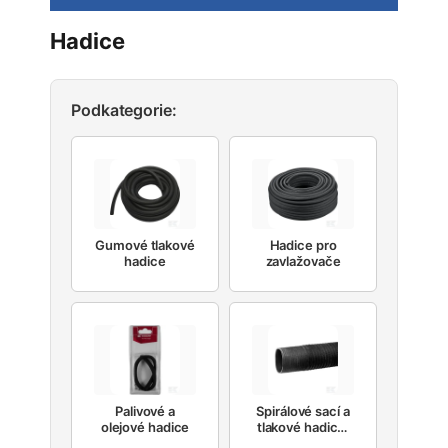
Hadice
Podkategorie:
Gumové tlakové
Hadice pro
hadice
zavlažovače
Palivové a
Spirálové sací a
olejové hadice
tlakové hadice,
pryžové