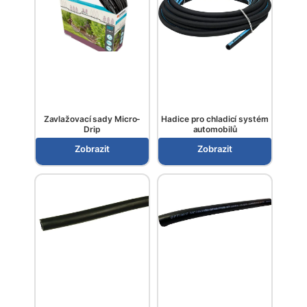
Zavlažovací sady Micro-
Hadice pro chladicí systém
Drip
automobilů
Zobrazit
Zobrazit