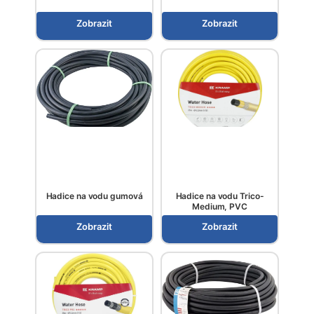
Zobrazit
Zobrazit
Hadice na vodu gumová
Hadice na vodu Trico-
Medium, PVC
Zobrazit
Zobrazit