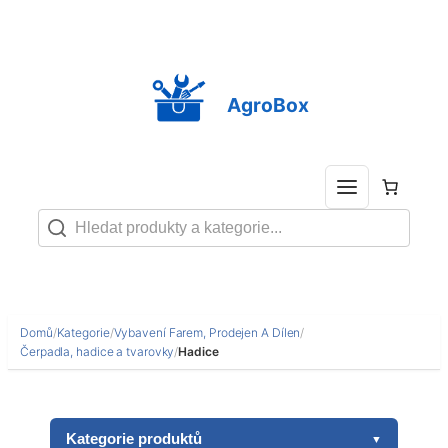
Přeskočit
na
obsah
AgroBox
Domů
/
Kategorie
/
Vybavení Farem, Prodejen A Dílen
/
Čerpadla, hadice a tvarovky
/
Hadice
Kategorie produktů
▼