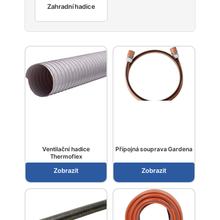
Zahradní hadice
Ventilační hadice
Přípojná souprava Gardena
Thermoflex
Zobrazit
Zobrazit