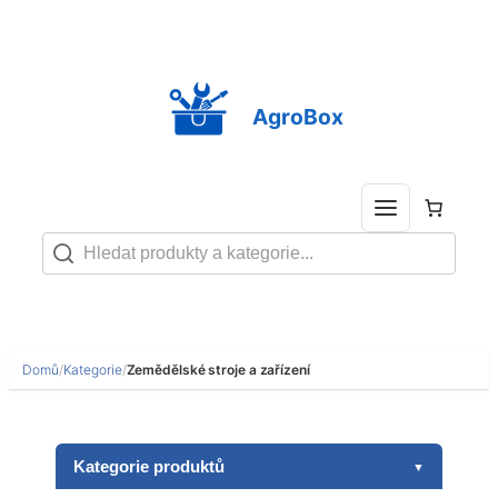
Přeskočit
na
obsah
AgroBox
Domů
/
Kategorie
/
Zemědělské stroje a zařízení
Kategorie produktů
▼