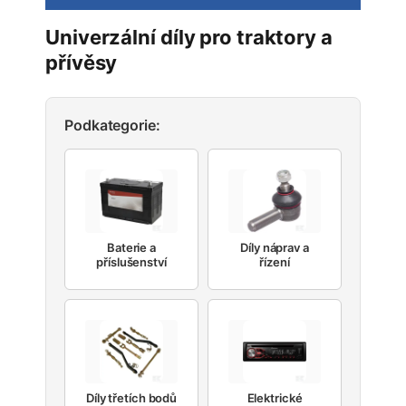
Univerzální díly pro traktory a
přívěsy
Podkategorie:
Baterie a
Díly náprav a
příslušenství
řízení
Díly třetích bodů
Elektrické