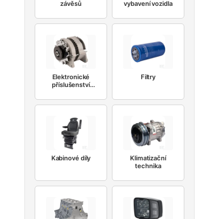
závěsů
vybavení vozidla
Elektronické
Filtry
příslušenství
motoru
Kabinové díly
Klimatizační
technika