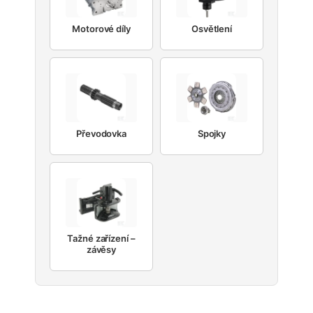
Motorové díly
Osvětlení
Převodovka
Spojky
Tažné zařízení –
závěsy