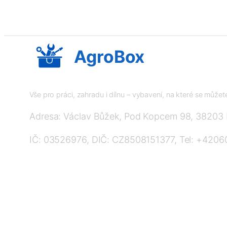
AgroBox
Vše pro práci, zahradu i dílnu – vybavení, na které se může
Adresa: Václav Bůžek, Pod Kopcem 98, 38203
IČ: 03526976, DIČ: CZ8508151377, Tel: +420