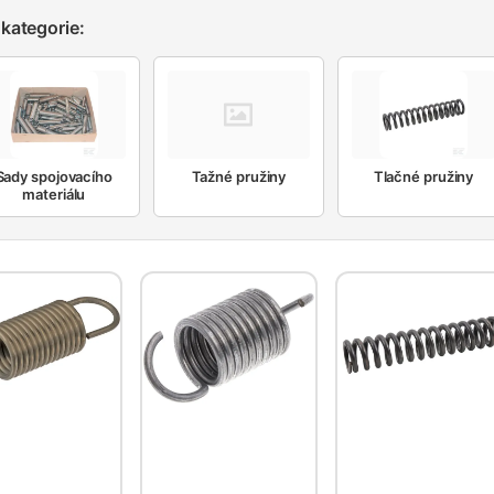
kategorie:
Sady spojovacího
Tažné pružiny
Tlačné pružiny
materiálu