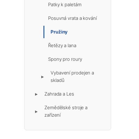
Patky k paletám
Posuvná vrata a kování
Pružiny
Řetězy a lana
Spony pro roury
Vybavení prodejen a
▶
skladů
Zahrada a Les
▶
Zemědělské stroje a
▶
zařízení