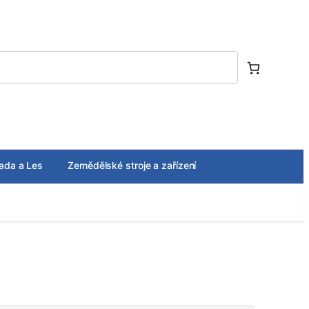
ada a Les
Zemědělské stroje a zařízení