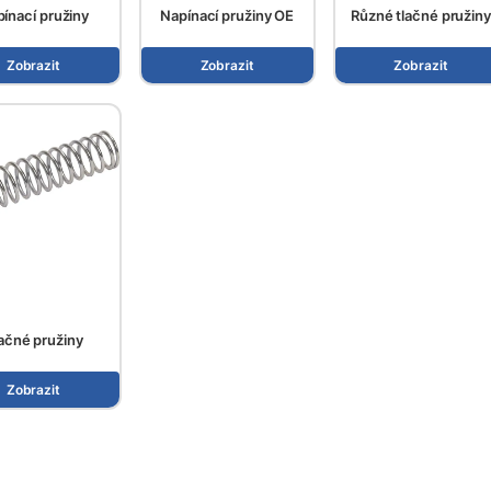
ínací pružiny
Napínací pružiny OE
Různé tlačné pružiny
Zobrazit
Zobrazit
Zobrazit
ačné pružiny
Zobrazit