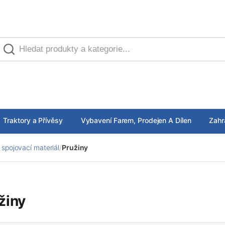
Traktory a Přívěsy
Vybavení Farem, Prodejen A Dílen
Zahr
spojovací materiál
/
Pružiny
žiny