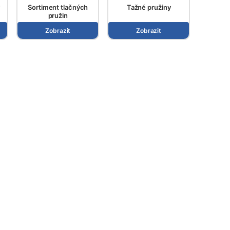
Sortiment tlačných
Tažné pružiny
pružin
Zobrazit
Zobrazit