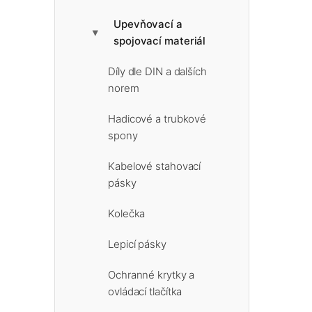
Upevňovací a
▶
spojovací materiál
Díly dle DIN a dalších
norem
Hadicové a trubkové
spony
Kabelové stahovací
pásky
Kolečka
Lepicí pásky
Ochranné krytky a
ovládací tlačítka