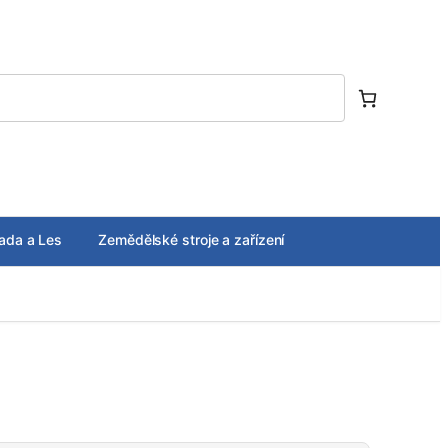
ada a Les
Zemědělské stroje a zařízení