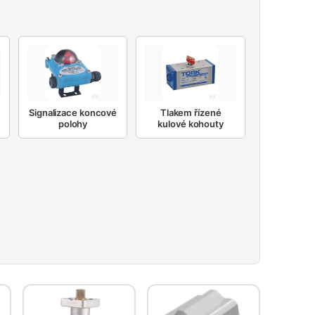
Signalizace koncové
Tlakem řízené
polohy
kulové kohouty