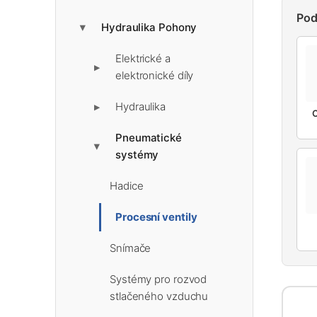
Pod
Hydraulika Pohony
▶
Elektrické a
▶
elektronické díly
Hydraulika
▶
C
Pneumatické
▶
systémy
Hadice
Procesní ventily
Snímače
Systémy pro rozvod
stlačeného vzduchu