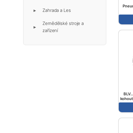
Pneu
Zahrada a Les
▶
Zemědělské stroje a
▶
zařízení
BLV…
kohouty