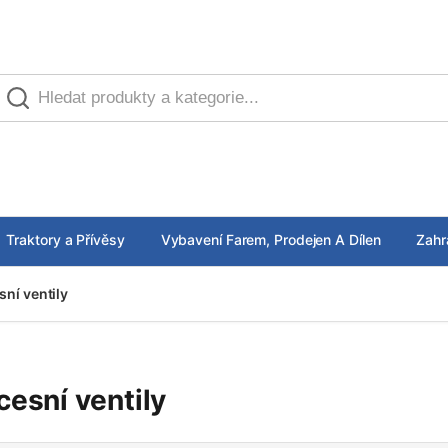
Traktory a Přívěsy
Vybavení Farem, Prodejen A Dílen
Zahr
sní ventily
cesní ventily