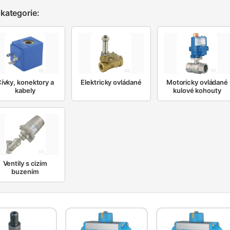
kategorie:
ívky, konektory a
Elektricky ovládané
Motoricky ovládané
kabely
kulové kohouty
Ventily s cizím
buzením