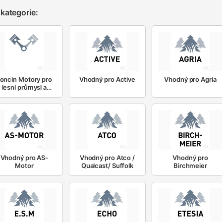
kategorie:
oncin Motory pro
Vhodný pro Active
Vhodný pro Agria
lesní průmysl a
zahrady
Vhodný pro AS-
Vhodný pro Atco /
Vhodný pro
Motor
Qualcast/ Suffolk
Birchmeier