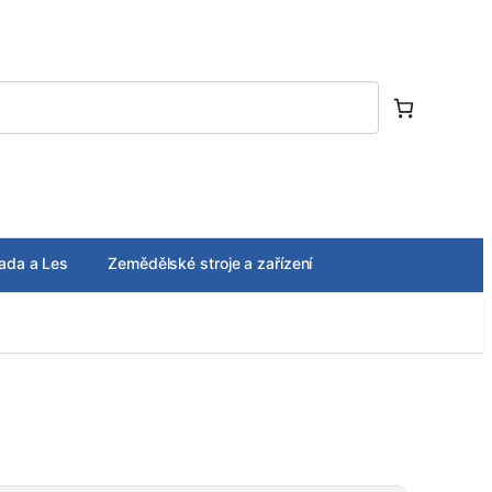
ada a Les
Zemědělské stroje a zařízení