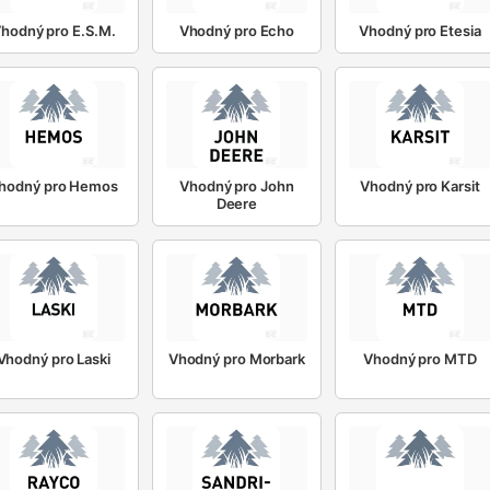
hodný pro E.S.M.
Vhodný pro Echo
Vhodný pro Etesia
hodný pro Hemos
Vhodný pro John
Vhodný pro Karsit
Deere
Vhodný pro Laski
Vhodný pro Morbark
Vhodný pro MTD