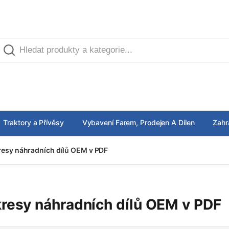
Traktory a Přívěsy
Vybavení Farem, Prodejen A Dílen
Zahr
esy náhradních dílů OEM v PDF
resy náhradních dílů OEM v PDF