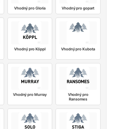
Vhodný pro Gloria
Vhodný pro gopart
Vhodný pro Köppl
Vhodný pro Kubota
Vhodný pro Murray
Vhodný pro
Ransomes