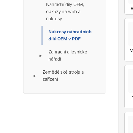
Náhradní díly OEM,
V
odkazy na web a
nákresy
Nákresy náhradních
dílů OEM v PDF
V
Zahradní a lesnické
▶
nářadí
Zemědělské stroje a
▶
zařízení