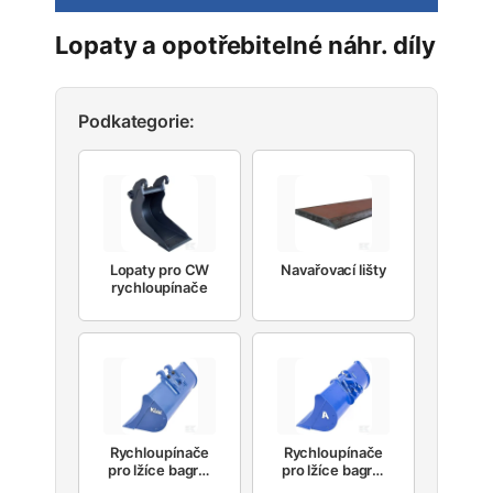
Lopaty a opotřebitelné náhr. díly
Podkategorie:
Lopaty pro CW
Navařovací lišty
rychloupínače
Rychloupínače
Rychloupínače
pro lžíce bagrů,
pro lžíce bagrů,
Klac
Morin