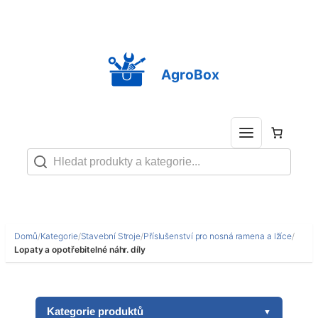
Přeskočit
na
obsah
AgroBox
Domů
/
Kategorie
/
Stavební Stroje
/
Příslušenství pro nosná ramena a lžíce
/
Lopaty a opotřebitelné náhr. díly
Kategorie produktů
▼