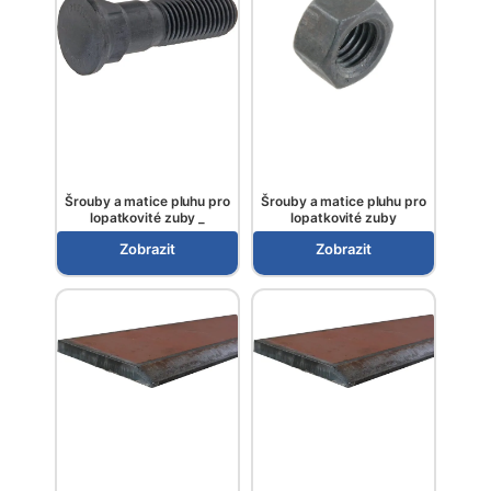
Šrouby a matice pluhu pro
Šrouby a matice pluhu pro
lopatkovité zuby _
lopatkovité zuby
Zobrazit
Zobrazit