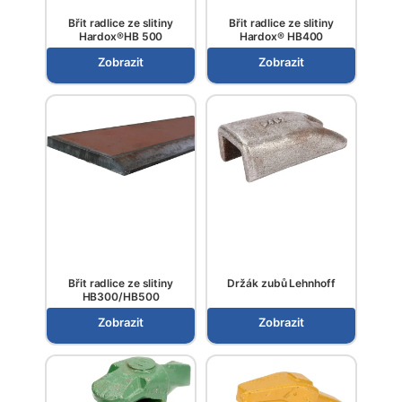
Břit radlice ze slitiny
Břit radlice ze slitiny
Hardox®HB 500
Hardox® HB400
Zobrazit
Zobrazit
Břit radlice ze slitiny
Držák zubů Lehnhoff
HB300/HB500
Zobrazit
Zobrazit