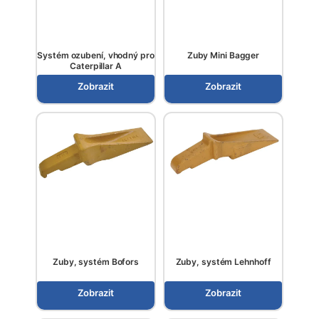
Systém ozubení, vhodný pro
Zuby Mini Bagger
Caterpillar A
Zobrazit
Zobrazit
Zuby, systém Bofors
Zuby, systém Lehnhoff
Zobrazit
Zobrazit