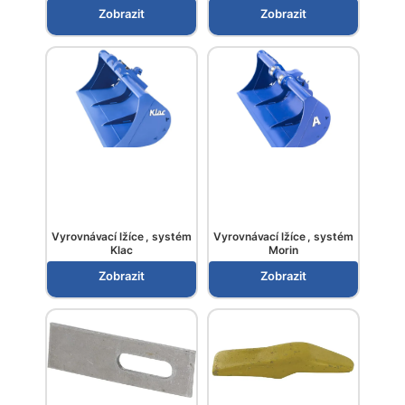
Zobrazit
Zobrazit
Vyrovnávací lžíce , systém
Vyrovnávací lžíce , systém
Klac
Morin
Zobrazit
Zobrazit