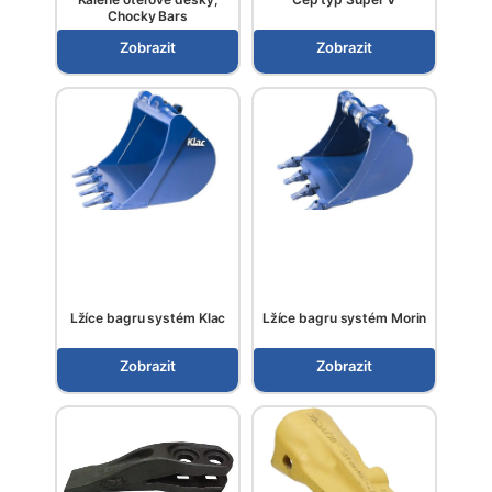
Chocky Bars
Zobrazit
Zobrazit
Lžíce bagru systém Klac
Lžíce bagru systém Morin
Zobrazit
Zobrazit