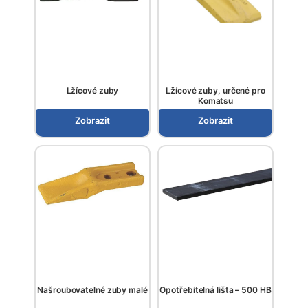
Lžícové zuby
Lžícové zuby, určené pro
Komatsu
Zobrazit
Zobrazit
Našroubovatelné zuby malé
Opotřebitelná lišta – 500 HB