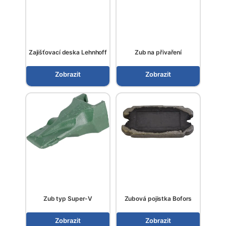
Zajišťovací deska Lehnhoff
Zub na přivaření
Zobrazit
Zobrazit
Zub typ Super-V
Zubová pojistka Bofors
Zobrazit
Zobrazit