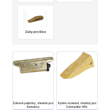
Zuby pro lžíce
Zubové pojistky, vhodné pro
Sytém ozubení, vhodný pro
Komatsu
Caterpillar HDL