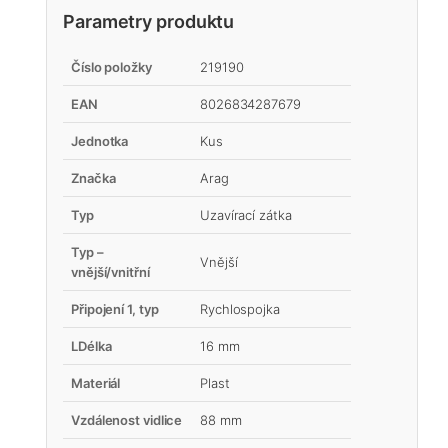
Parametry produktu
Číslo položky
219190
EAN
8026834287679
Jednotka
Kus
Značka
Arag
Typ
Uzavírací zátka
Typ –
Vnější
vnější/vnitřní
Připojení 1, typ
Rychlospojka
LDélka
16 mm
Materiál
Plast
Vzdálenost vidlice
88 mm