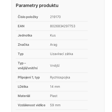
Parametry produktu
Číslo položky
219170
EAN
8026834297753
Jednotka
Kus
Značka
Arag
Typ
Uzavírací zátka
Typ –
Vnější
vnější/vnitřní
Připojení 1, typ
Rychlospojka
LDélka
14 mm
Materiál
Plast
Vzdálenost vidlice
59 mm