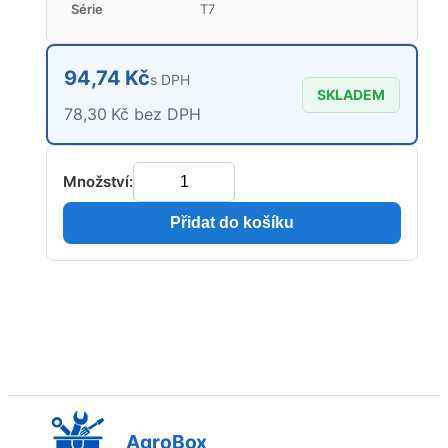
Série
T7
94,74 Kč
s DPH
SKLADEM
78,30 Kč bez DPH
Množství:
Přidat do košíku
AgroBox