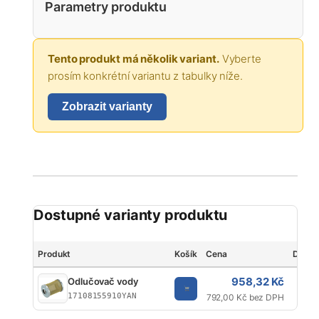
Parametry produktu
Tento produkt má několik variant.
Vyberte
prosím konkrétní variantu z tabulky níže.
Zobrazit varianty
Dostupné varianty produktu
Produkt
Košík
Cena
Délka
958,32 Kč
Odlučovač vody
17108155910YAN
792,00 Kč bez DPH