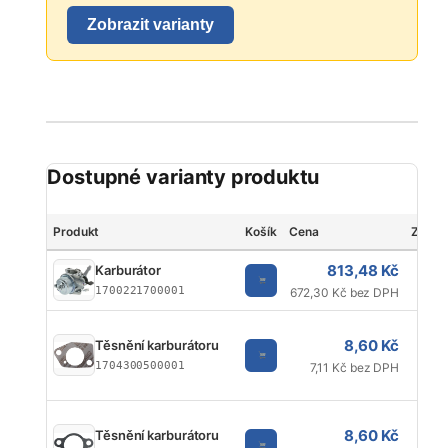
Zobrazit varianty
Dostupné varianty produktu
Produkt
Košík
Cena
Značk
813,48 Kč
Karburátor
1700221700001
672,30 Kč bez DPH
8,60 Kč
Těsnění karburátoru
1704300500001
7,11 Kč bez DPH
8,60 Kč
Těsnění karburátoru