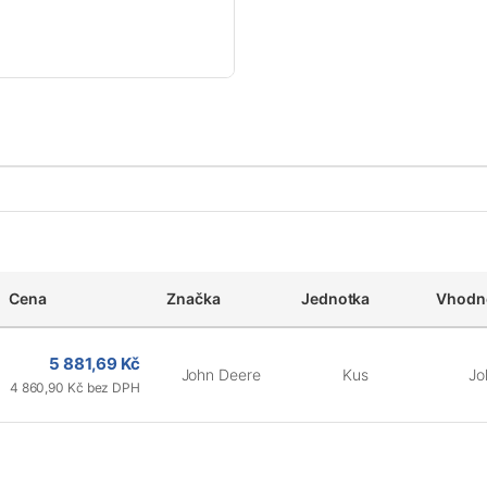
Cena
Značka
Jednotka
Vhodné
5 881,69 Kč
John Deere
Kus
Jo
4 860,90 Kč bez DPH