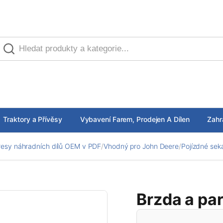
Traktory a Přívěsy
Vybavení Farem, Prodejen A Dílen
Zahr
esy náhradních dílů OEM v PDF
/
Vhodný pro John Deere
/
Pojízdné sek
Brzda a pa