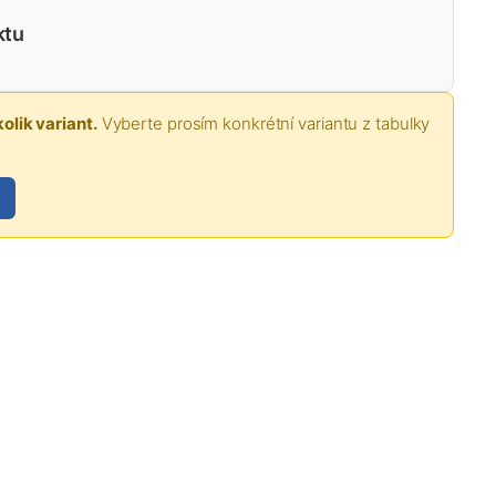
ktu
olik variant.
Vyberte prosím konkrétní variantu z tabulky