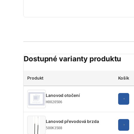
Dostupné varianty produktu
Produkt
Košík
Lanovod otočení
H0020506
Lanovod převodová brzda
500K3508