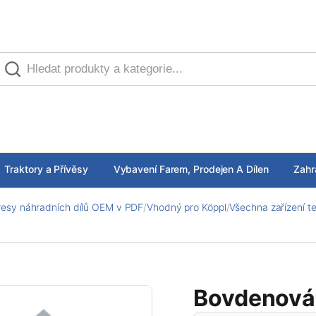
Traktory a Přívěsy
Vybavení Farem, Prodejen A Dílen
Zahr
esy náhradních dílů OEM v PDF
/
Vhodný pro Köppl
/
Všechna zařízení t
Bovdenová 