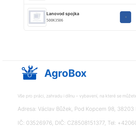
Lanovod spojka
500K3506
AgroBox
Vše pro práci, zahradu i dílnu – vybavení, na které se může
Adresa: Václav Bůžek, Pod Kopcem 98, 38203
IČ: 03526976, DIČ: CZ8508151377, Tel: +420