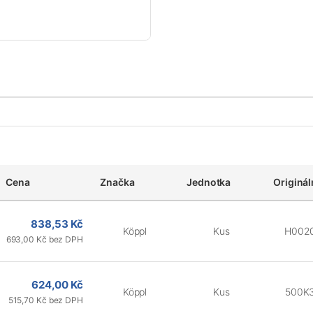
Cena
Značka
Jednotka
Originál
838,53 Kč
Köppl
Kus
H002
693,00 Kč bez DPH
624,00 Kč
Köppl
Kus
500K
515,70 Kč bez DPH