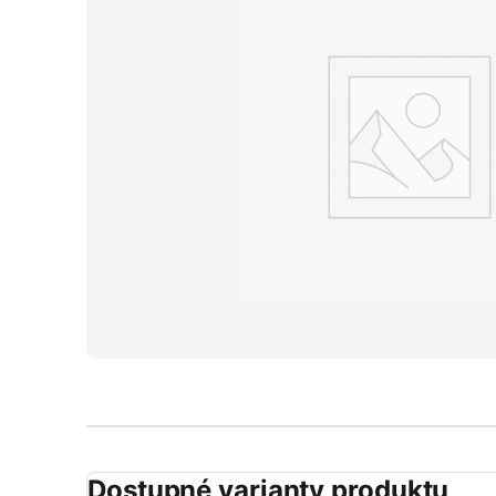
Dostupné varianty produktu