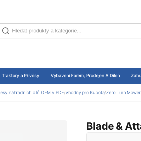
Traktory a Přívěsy
Vybavení Farem, Prodejen A Dílen
Zahr
esy náhradních dílů OEM v PDF
/
Vhodný pro Kubota
/
Zero Turn Mower
Blade & At