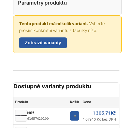
Parametry produktu
Tento produkt má několik variant.
Vyberte
prosím konkrétní variantu z tabulky níže.
Zobrazit varianty
Dostupné varianty produktu
Produkt
Košík
Cena
Délk
1 305,71 Kč
Nůž
61657020100
1 079,10 Kč bez DPH