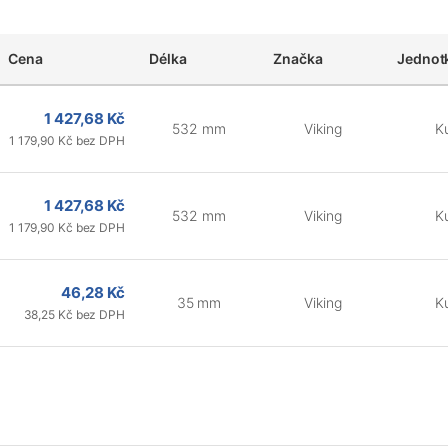
Cena
Délka
Značka
Jednot
1 427,68 Kč
532 mm
Viking
K
1 179,90 Kč bez DPH
1 427,68 Kč
532 mm
Viking
K
1 179,90 Kč bez DPH
46,28 Kč
35 mm
Viking
K
38,25 Kč bez DPH