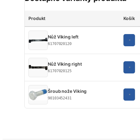
Produkt
Košík
Nůž Viking left
61707020120
Nůž Viking right
61707020125
Šroub nože Viking
90103452431