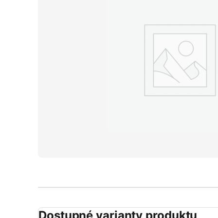
Dostupné varianty produktu