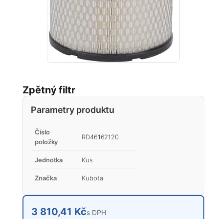
Zpětný filtr
Parametry produktu
Číslo
RD46162120
položky
Jednotka
Kus
Značka
Kubota
3 810,41 Kč
s DPH