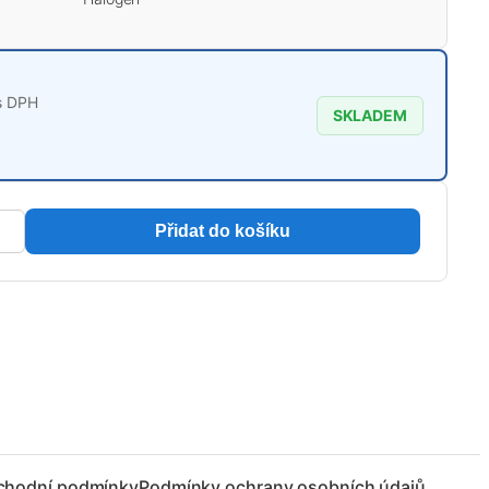
s DPH
SKLADEM
Přidat do košíku
chodní podmínky
Podmínky ochrany osobních údajů