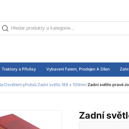
Traktory a Přívěsy
Vybavení Farem, Prodejen A Dílen
Zahr
la
/
Osvětlení přívěsů
/
Zadní světlo 188 x 100mm
/
Zadní světlo pravé J
Zadní svět