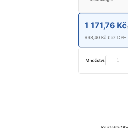
1 171,76 Kč
968,40 Kč bez DPH
Množství:
Kontakty
Ob