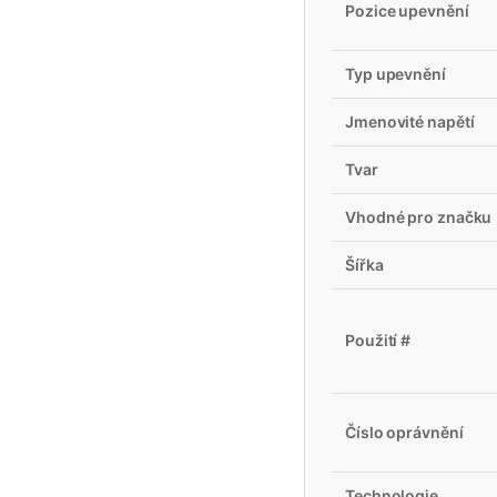
Pozice upevnění
Typ upevnění
Jmenovité napětí
Tvar
Vhodné pro značku
Šířka
Použití #
Číslo oprávnění
Technologie