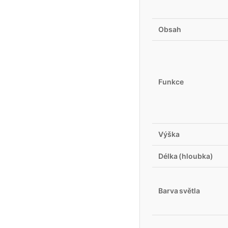
Obsah
Funkce
Výška
Délka (hloubka)
Barva světla