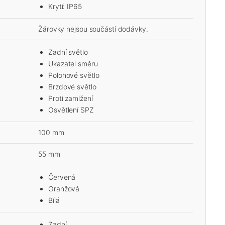
Krytí: IP65
Žárovky nejsou součástí dodávky.
Zadní světlo
Ukazatel směru
Polohové světlo
Brzdové světlo
Proti zamlžení
Osvětlení SPZ
100 mm
55 mm
Červená
Oranžová
Bílá
Zadní