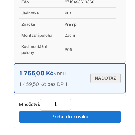
EAN
8719493613360
Jednotka
Kus
Značka
Kramp
Montážní poloha
Zadní
Kód montážní
P06
polohy
1 766,00 Kč
s DPH
NA DOTAZ
1 459,50 Kč bez DPH
Množství:
Přidat do košíku