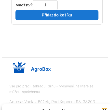
Množství:
Přidat do košíku
AgroBox
Vše pro práci, zahradu i dílnu – vybavení, na které se
můžete spolehnout
Adresa: Václav Bůžek, Pod Kopcem 98, 38203
Křemže