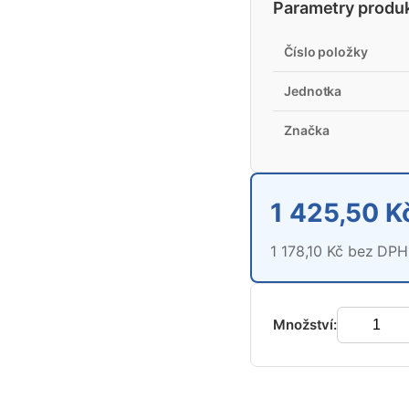
Parametry produ
Číslo položky
Jednotka
Značka
1 425,50 K
1 178,10 Kč bez DPH
Množství: