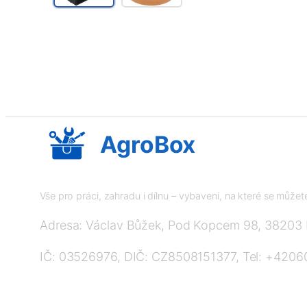
AgroBox
Vše pro práci, zahradu i dílnu – vybavení, na které se může
Adresa: Václav Bůžek, Pod Kopcem 98, 38203
IČ: 03526976, DIČ: CZ8508151377, Tel: +420