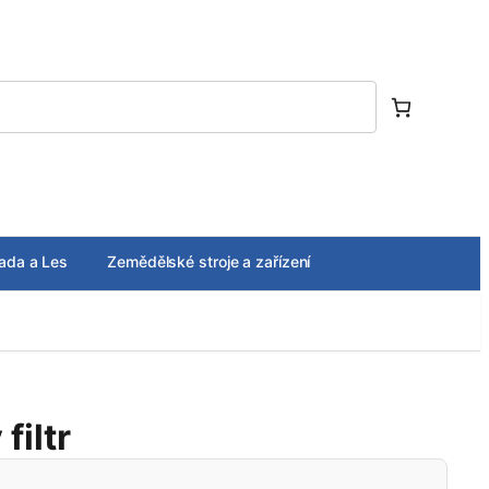
ada a Les
Zemědělské stroje a zařízení
filtr