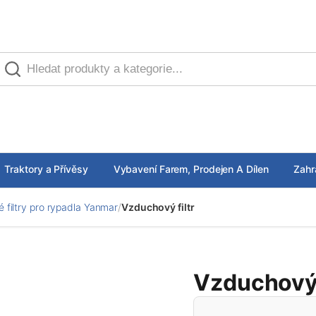
Traktory a Přívěsy
Vybavení Farem, Prodejen A Dílen
Zahr
 filtry pro rypadla Yanmar
/
Vzduchový filtr
Vzduchový 