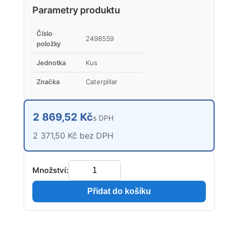
Parametry produktu
Číslo
2498559
položky
Jednotka
Kus
Značka
Caterpillar
2 869,52 Kč
s DPH
2 371,50 Kč bez DPH
Množství:
Přidat do košíku