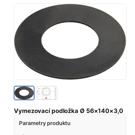
Vymezovací podložka Ø 56×140×3,0
Parametry produktu