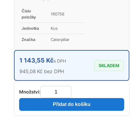
Číslo
1R0756
položky
Jednotka
Kus
Značka
Caterpillar
1 143,55 Kč
s DPH
SKLADEM
945,08 Kč bez DPH
Množství:
Přidat do košíku