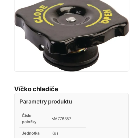
Víčko chladiče
Parametry produktu
Číslo
MA776857
položky
Jednotka
Kus