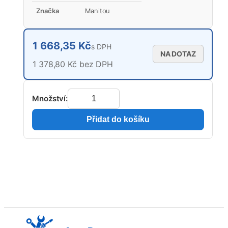
Značka
Manitou
1 668,35 Kč
s DPH
NA DOTAZ
1 378,80 Kč bez DPH
Množství:
Přidat do košíku