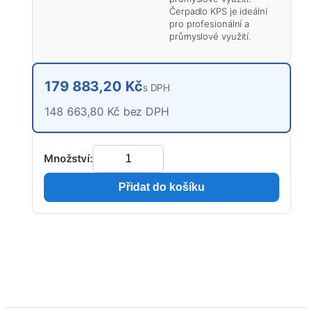
Čerpadlo KPS je ideální
pro profesionální a
průmyslové využití.
179 883,20 Kč
s DPH
148 663,80 Kč bez DPH
Množství:
Přidat do košíku