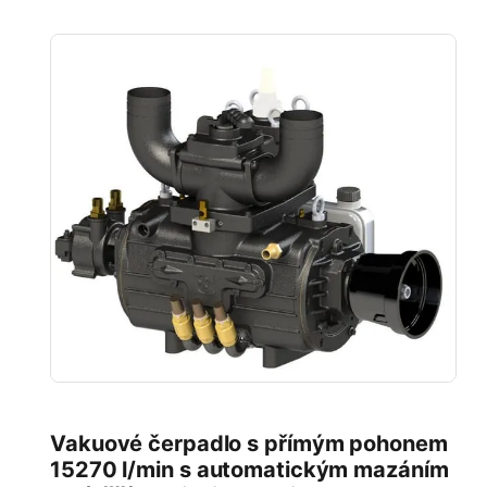
Vakuové čerpadlo s přímým pohonem
15270 l/min s automatickým mazáním