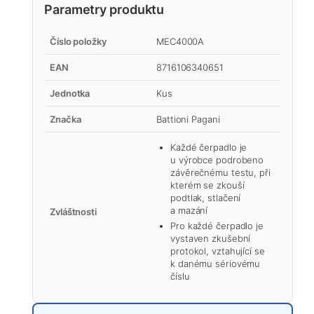
Parametry produktu
Číslo položky
MEC4000A
EAN
8716106340651
Jednotka
Kus
Značka
Battioni Pagani
Každé čerpadlo je
u výrobce podrobeno
závěrečnému testu, při
kterém se zkouší
podtlak, stlačení
a mazání
Zvláštnosti
Pro každé čerpadlo je
vystaven zkušební
protokol, vztahující se
k danému sériovému
číslu