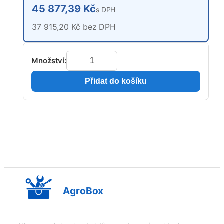
45 877,39 Kč
s DPH
37 915,20 Kč bez DPH
Množství:
Přidat do košíku
AgroBox