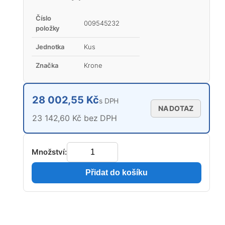
Číslo
009545232
položky
Jednotka
Kus
Značka
Krone
28 002,55 Kč
s DPH
NA DOTAZ
23 142,60 Kč bez DPH
Množství:
Přidat do košíku