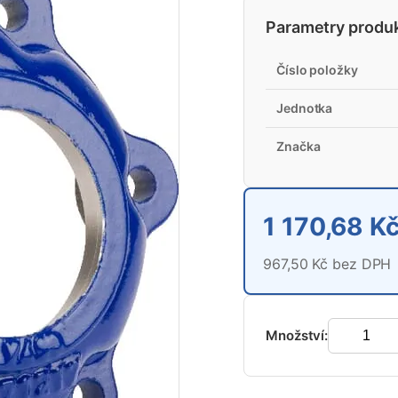
Parametry produ
Číslo položky
Jednotka
Značka
1 170,68 K
967,50 Kč bez DPH
Množství: