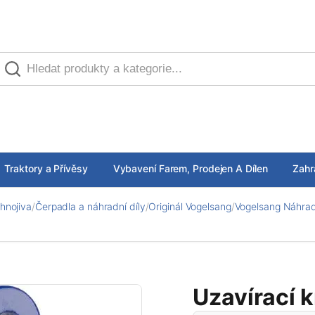
Traktory a Přívěsy
Vybavení Farem, Prodejen A Dílen
Zahr
hnojiva
/
Čerpadla a náhradní díly
/
Originál Vogelsang
/
Vogelsang Náhradn
Uzavírací k