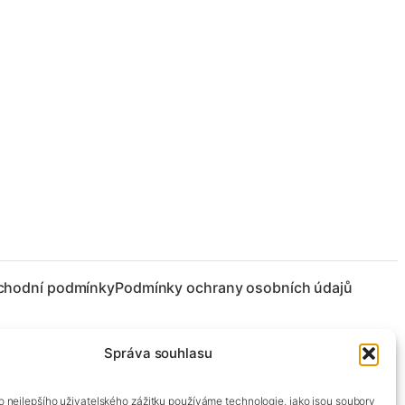
chodní podmínky
Podmínky ochrany osobních údajů
Správa souhlasu
co nejlepšího uživatelského zážitku používáme technologie, jako jsou soubory