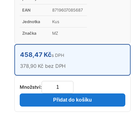
EAN
8719607085687
Jednotka
Kus
Značka
MZ
458,47 Kč
s DPH
378,90 Kč bez DPH
Množství:
Přidat do košíku