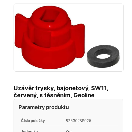
Uzávěr trysky, bajonetový, SW11,
červený, s těsněním, Geoline
Parametry produktu
Číslo položky
8253028P025
Jednotka
Kus