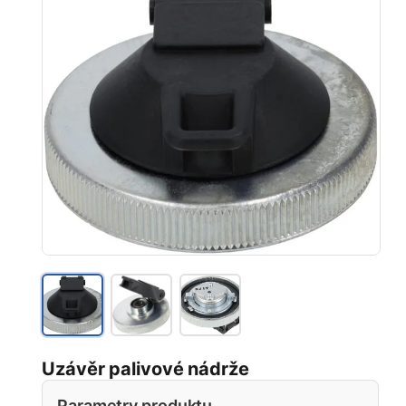
Uzávěr palivové nádrže
Parametry produktu