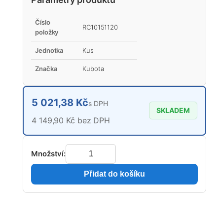
Číslo
RC10151120
položky
Jednotka
Kus
Značka
Kubota
5 021,38 Kč
s DPH
SKLADEM
4 149,90 Kč bez DPH
Množství:
Přidat do košíku