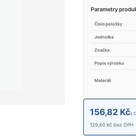
Parametry produ
Číslo položky
Jednotka
Značka
Popis výrobku
Materiál
156,82 Kč
s 
129,60 Kč bez DPH