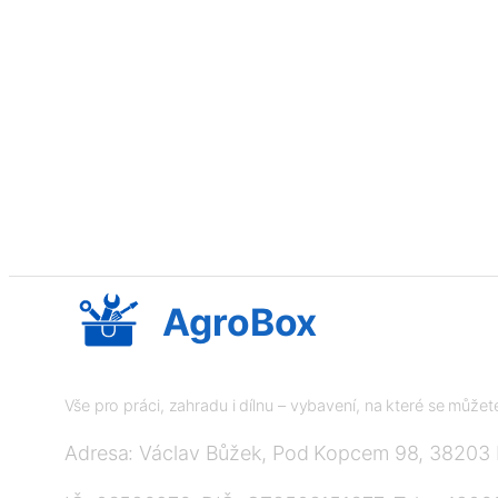
AgroBox
Vše pro práci, zahradu i dílnu – vybavení, na které se může
Adresa: Václav Bůžek, Pod Kopcem 98, 38203