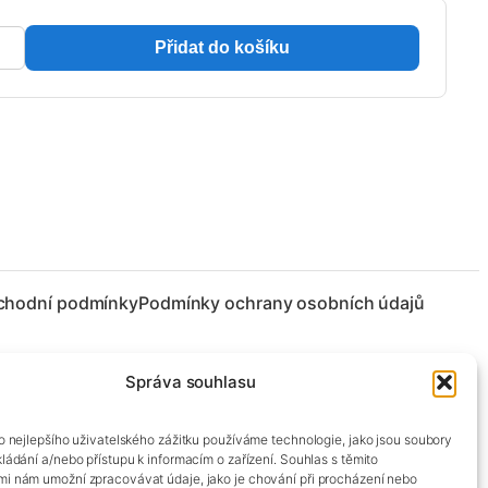
Přidat do košíku
chodní podmínky
Podmínky ochrany osobních údajů
Správa souhlasu
co nejlepšího uživatelského zážitku používáme technologie, jako jsou soubory
kládání a/nebo přístupu k informacím o zařízení. Souhlas s těmito
mi nám umožní zpracovávat údaje, jako je chování při procházení nebo