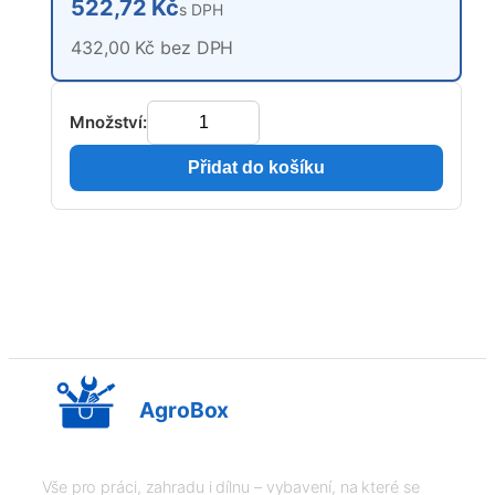
522,72 Kč
s DPH
432,00 Kč bez DPH
Množství:
Přidat do košíku
AgroBox
Vše pro práci, zahradu i dílnu – vybavení, na které se