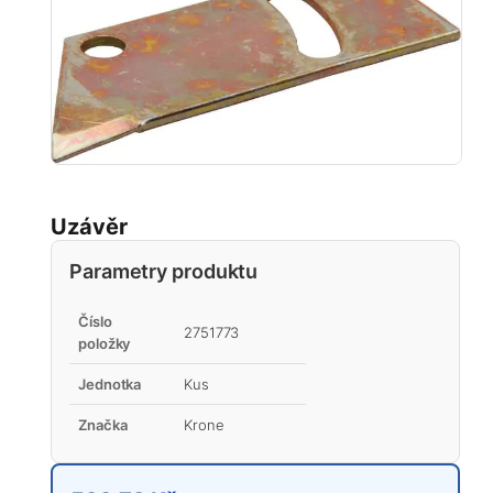
Uzávěr
Parametry produktu
Číslo
2751773
položky
Jednotka
Kus
Značka
Krone