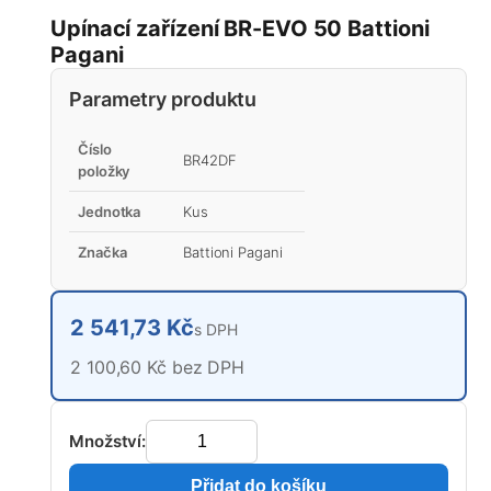
Upínací zařízení BR-EVO 50 Battioni
Pagani
Parametry produktu
Číslo
BR42DF
položky
Jednotka
Kus
Značka
Battioni Pagani
2 541,73 Kč
s DPH
2 100,60 Kč bez DPH
Množství:
Přidat do košíku