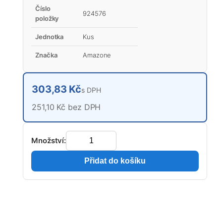
Číslo
924576
položky
Jednotka
Kus
Značka
Amazone
303,83 Kč
s DPH
251,10 Kč bez DPH
Množství:
Přidat do košíku