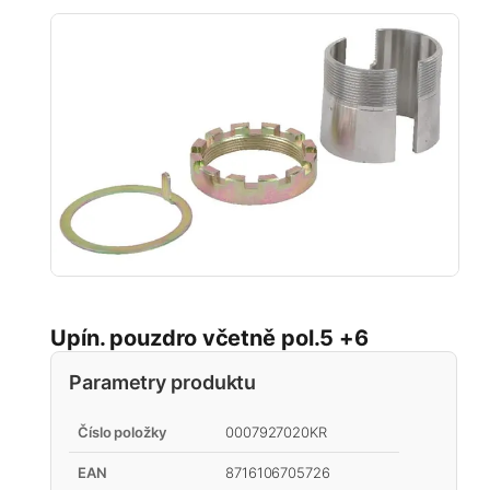
Upín. pouzdro včetně pol.5 +6
Parametry produktu
Číslo položky
0007927020KR
EAN
8716106705726