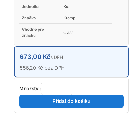
Jednotka
Kus
Značka
Kramp
Vhodné pro
Claas
značku
673,00 Kč
s DPH
556,20 Kč bez DPH
Množství:
Přidat do košíku