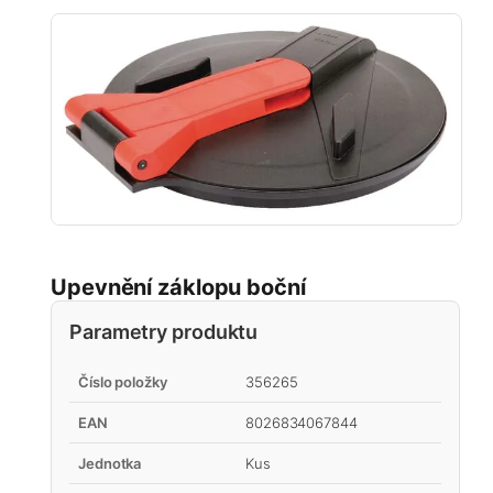
Upevnění záklopu boční
Parametry produktu
Číslo položky
356265
EAN
8026834067844
Jednotka
Kus