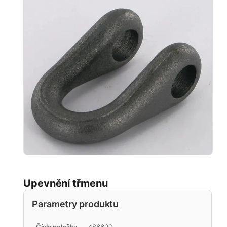
Upevnění třmenu
Parametry produktu
Číslo položky
486602