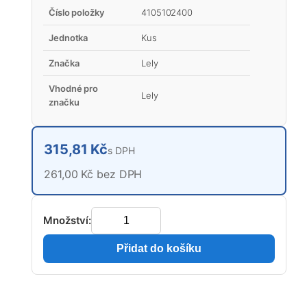
Číslo položky
4105102400
Jednotka
Kus
Značka
Lely
Vhodné pro
Lely
značku
315,81 Kč
s DPH
261,00 Kč bez DPH
Množství:
Přidat do košíku