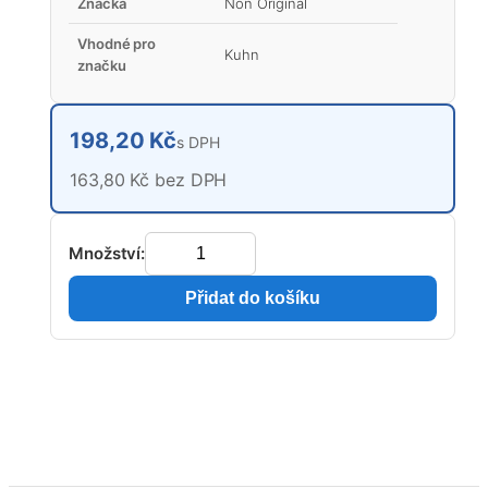
Značka
Non Original
Vhodné pro
Kuhn
značku
198,20 Kč
s DPH
163,80 Kč bez DPH
Množství:
Přidat do košíku