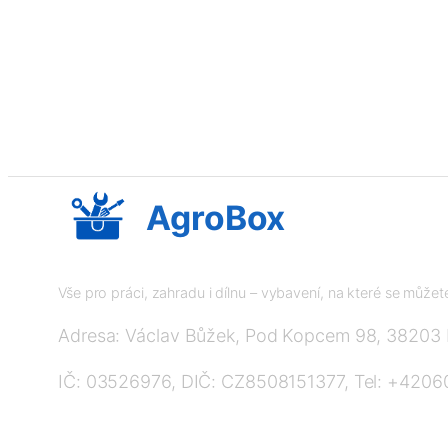
AgroBox
Vše pro práci, zahradu i dílnu – vybavení, na které se může
Adresa: Václav Bůžek, Pod Kopcem 98, 38203
IČ: 03526976, DIČ: CZ8508151377, Tel: +420