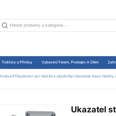
Traktory a Přívěsy
Vybavení Farem, Prodejen A Dílen
Zahr
hnojiva
/
Příslušenství pro nádrže a zásobníky
/
Ukazatele stavu hladiny a
Ukazatel s