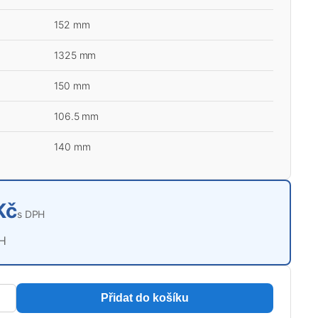
152 mm
1325 mm
150 mm
106.5 mm
140 mm
Kč
s DPH
PH
Přidat do košíku