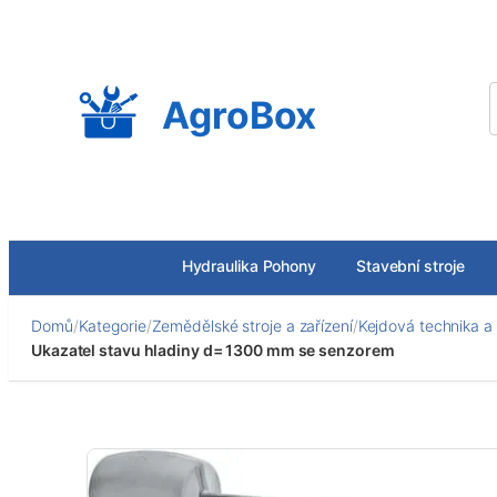
Přeskočit
na
obsah
AgroBox
Hydraulika Pohony
Stavební stroje
Domů
/
Kategorie
/
Zemědělské stroje a zařízení
/
Kejdová technika a 
Ukazatel stavu hladiny d= 1300 mm se senzorem