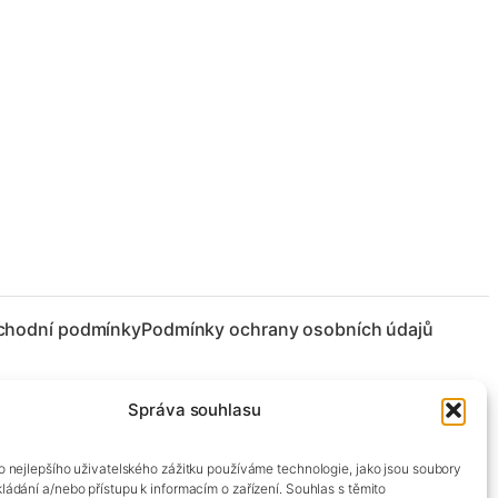
chodní podmínky
Podmínky ochrany osobních údajů
Správa souhlasu
co nejlepšího uživatelského zážitku používáme technologie, jako jsou soubory
kládání a/nebo přístupu k informacím o zařízení. Souhlas s těmito