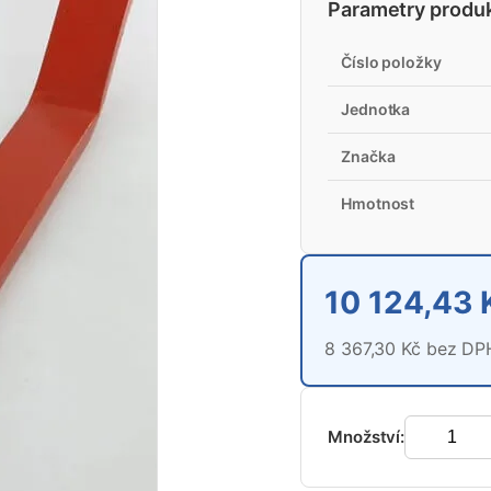
Parametry produ
Číslo položky
Jednotka
Značka
Hmotnost
10 124,43 
8 367,30 Kč bez DP
Množství: